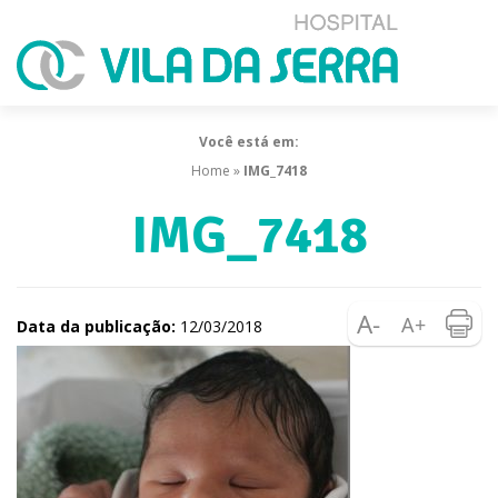
Você está em:
Home
»
IMG_7418
IMG_7418
Data da publicação:
12/03/2018