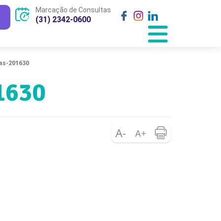
Marcação de Consultas
(31) 2342-0600
as-201630
1630