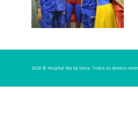
2026 © Hospital Vila da Serra. Todos os direitos rese