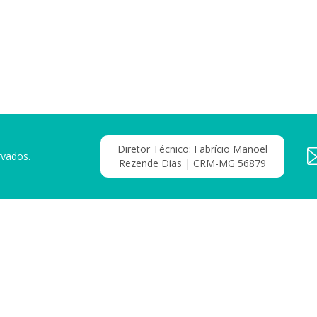
Diretor Técnico: Fabrício Manoel
rvados.
Rezende Dias | CRM-MG 56879