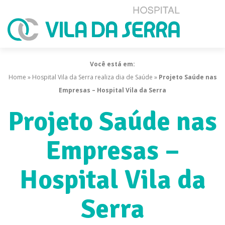
Você está em:
Home
»
Hospital Vila da Serra realiza dia de Saúde
»
Projeto Saúde nas
Empresas – Hospital Vila da Serra
Projeto Saúde nas
Empresas –
Hospital Vila da
Serra