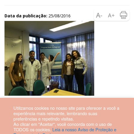
Data da publicação:
25/08/2016
Utilizamos cookies no nosso site para oferecer a você a
experiência mais relevante, lembrando suas
preferências e repetindo visitas.
Ao clicar em "Aceitar", você concorda com o uso de
2026 © Hospital Vila da Serra. Todos os direitos reservados.
TODOS os cookies.
Leia a nosso Aviso de Proteção e