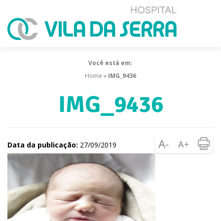
Você está em:
Home
»
IMG_9436
IMG_9436
Data da publicação:
27/09/2019