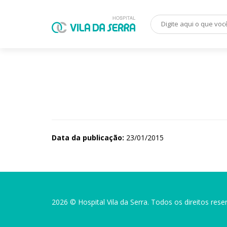
Data da publicação:
23/01/2015
2026 © Hospital Vila da Serra. Todos os direitos rese