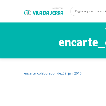
encarte_
encarte_colaborador_dez09_jan_2010