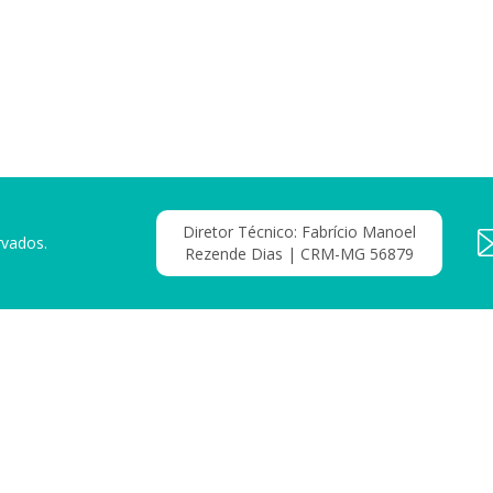
Diretor Técnico: Fabrício Manoel
rvados.
Rezende Dias | CRM-MG 56879