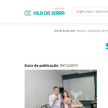
Você está em:
Home
»
Simpósio do H
Data da publicação:
09/12/2015