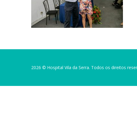
2026 © Hospital Vila da Serra. Todos os direitos rese