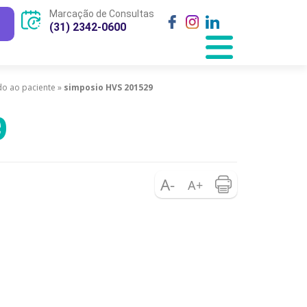
Marcação de Consultas
(31) 2342-0600
do ao paciente
»
simposio HVS 201529
9