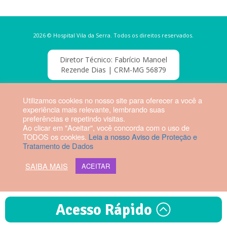
2026 © Hospital Vila da Serra. Todos os direitos reservados.
Diretor Técnico: Fabrício Manoel
Rezende Dias | CRM-MG 56879
Webmail HVS
Utilizamos cookies no nosso site para oferecer a você a
experiência mais relevante, lembrando suas
preferências e repetindo visitas.
Ao clicar em "Aceitar", você concorda com o uso de
TODOS os cookies.
Leia a nosso Aviso de Proteção e
Tratamento de Dados
SAIBA MAIS
ACEITAR
Acesso Rápido