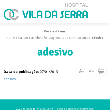
Você está em:
Home
»
Ela tem 1 aninho e foi diagnosticada com leucemia
»
adesivo
adesivo
Data da publicação:
07/01/2013
adesivo
2026 © Hospital Vila da Serra. Todos os direitos reservados.