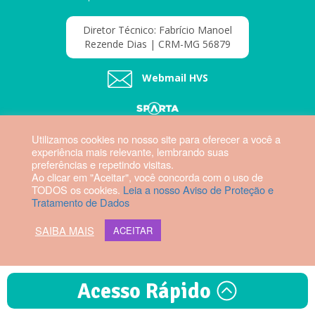
Diretor Técnico: Fabrício Manoel
Rezende Dias | CRM-MG 56879
Webmail HVS
Utilizamos cookies no nosso site para oferecer a você a
experiência mais relevante, lembrando suas
preferências e repetindo visitas.
Ao clicar em "Aceitar", você concorda com o uso de
TODOS os cookies.
Leia a nosso Aviso de Proteção e
Tratamento de Dados
SAIBA MAIS
ACEITAR
Acesso Rápido