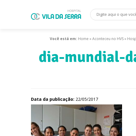
Você está em:
Home
»
Aconteceu no HVS
»
Hosp
dia-mundial-d
Data da publicação:
22/05/2017