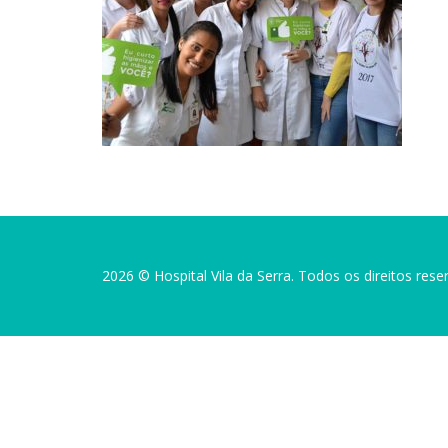
2026 © Hospital Vila da Serra. Todos os direitos rese