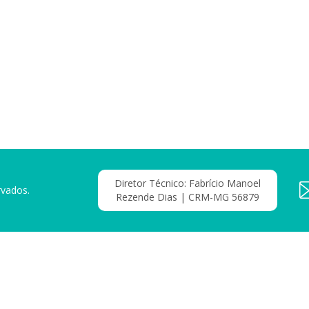
Diretor Técnico: Fabrício Manoel
rvados.
Rezende Dias | CRM-MG 56879