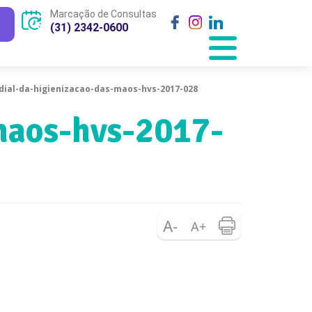
Marcação de Consultas
(31) 2342-0600
dial-da-higienizacao-das-maos-hvs-2017-028
maos-hvs-2017-