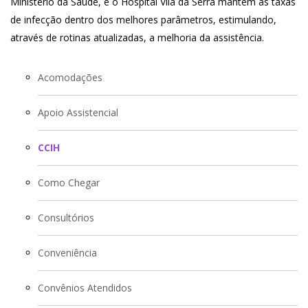
Ministério da Saúde, e o Hospital Vila da Serra mantém as taxas
de infecção dentro dos melhores parâmetros, estimulando,
através de rotinas atualizadas, a melhoria da assistência.
Acomodações
Apoio Assistencial
CCIH
Como Chegar
Consultórios
Conveniência
Convênios Atendidos