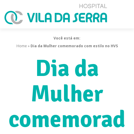
Você está em:
Home
»
Dia da Mulher comemorado com estilo no HVS
Dia da
Mulher
comemorad