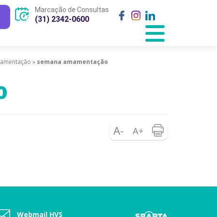
Marcação de Consultas
(31) 2342-0600
Amamentação
»
semana amamentação
o
Webmail HVS