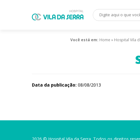
Você está em:
Home
»
Hospital Vila
Data da publicação:
08/08/2013
2026 © Hospital Vila da Serra. Todos os direitos rese