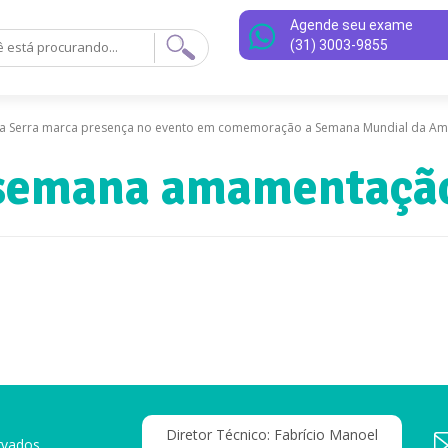
Agende seu exame
(31) 3003-9855
 da Serra marca presença no evento em comemoração a Semana Mundial da 
semana amamentaçã
Diretor Técnico: Fabrício Manoel
rvados.