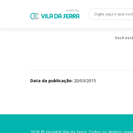
Você est
Data da publicação:
20/03/2015
2026 © Hospital Vila da Serra. Todos os direitos rese