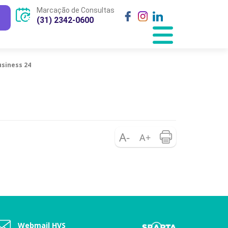
Marcação de Consultas
(31) 2342-0600
usiness 24
Webmail HVS