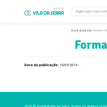
Você está em:
Home
»
V
Forma
Data da publicação:
19/03/2014
2026 © Hospital Vila da Serra. Todos os direitos rese