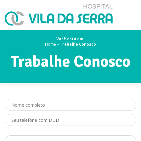
Você está em:
Home
»
Trabalhe Conosco
Trabalhe Conosco