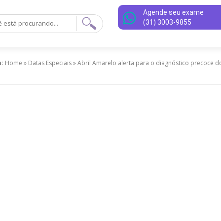
Agende seu exame
(31) 3003-9855
m:
Home
»
Datas Especiais
»
Abril Amarelo alerta para o diagnóstico precoce d