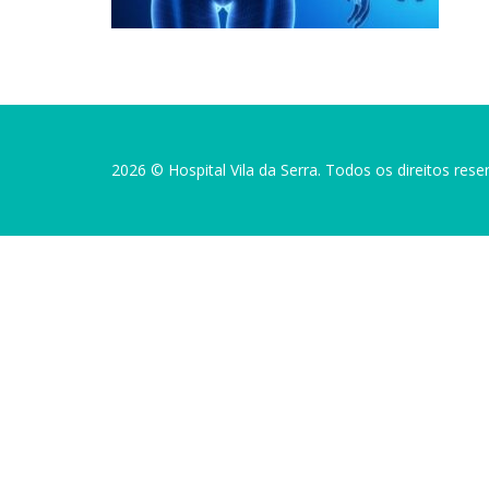
2026 © Hospital Vila da Serra. Todos os direitos rese