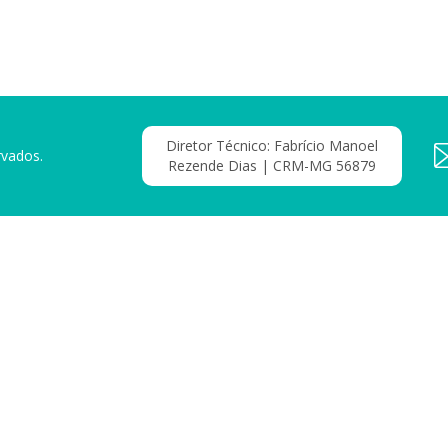
Diretor Técnico: Fabrício Manoel
rvados.
Rezende Dias | CRM-MG 56879