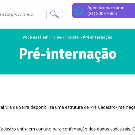
Agende seu exame
(31) 3003-9855
Você está em:
Home
»
Hospital
»
Pré-internação
Pré-internação
Vila da Serra disponibiliza uma estrutura de Pré Cadastro/Internaç
adastro entra em contato para confirmação dos dados cadastrais. O