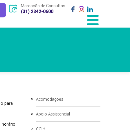
Marcação de Consultas
(31) 2342-0600
Acomodações
ão para
Apoio Assistencial
 horário
CCIH