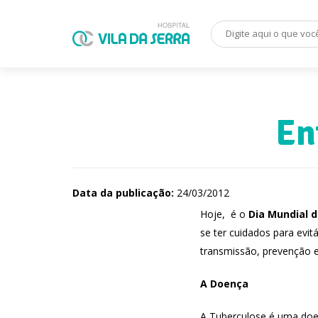
En
Data da publicação:
24/03/2012
Hoje, é o
Dia Mundial 
se ter cuidados para evit
transmissão, prevenção e
A Doença
A Tuberculose é uma doe