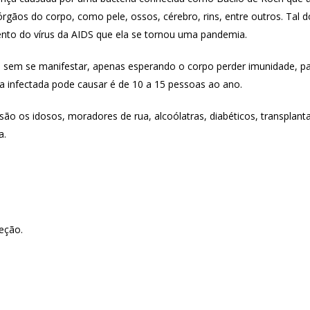
rgãos do corpo, como pele, ossos, cérebro, rins, entre outros. Ta
to do vírus da AIDS que ela se tornou uma pandemia.
os sem se manifestar, apenas esperando o corpo perder imunidade, pa
 infectada pode causar é de 10 a 15 pessoas ao ano.
ão os idosos, moradores de rua, alcoólatras, diabéticos, transplant
a.
eção.