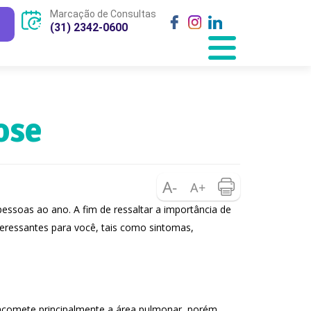
Marcação de Consultas
(31) 2342-0600
ose
essoas ao ano. A fim de ressaltar a importância de
nteressantes para você, tais como sintomas,
acomete principalmente a área pulmonar, porém