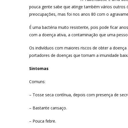
pouca gente sabe que atinge também vários outros ó
preocupações, mas foi nos anos 80 com o agravamen
É uma bactéria muito resistente, pois pode ficar an
com a doença ativa, a contaminação que uma pessoa
Os indivíduos com maiores riscos de obter a doença s
portadores de doenças que tornam a imunidade baix
Sintomas
Comuns:
– Tosse seca contínua, depois com presença de secr
– Bastante cansaço.
– Pouca febre.