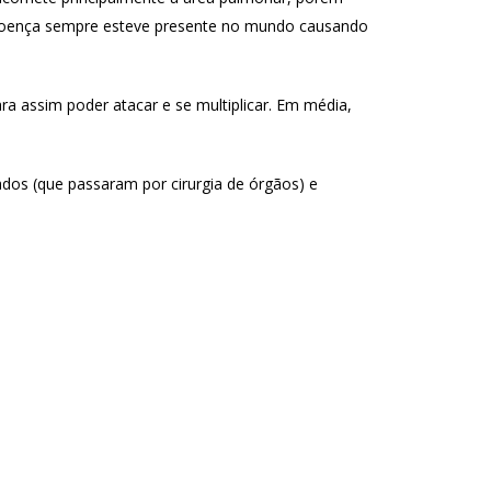
l doença sempre esteve presente no mundo causando
ra assim poder atacar e se multiplicar. Em média,
ados (que passaram por cirurgia de órgãos) e