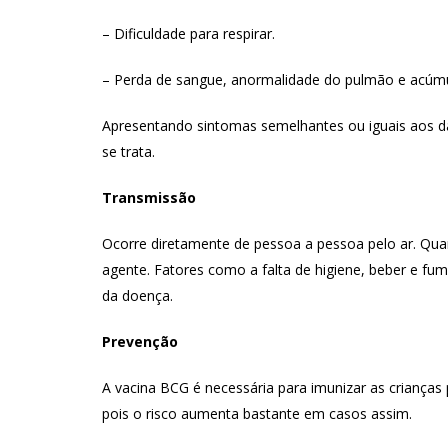
– Dificuldade para respirar.
– Perda de sangue, anormalidade do pulmão e acúmu
Apresentando sintomas semelhantes ou iguais aos da
se trata.
Transmissão
Ocorre diretamente de pessoa a pessoa pelo ar. Quan
agente. Fatores como a falta de higiene, beber e fu
da doença.
Prevenção
A vacina BCG é necessária para imunizar as criança
pois o risco aumenta bastante em casos assim.