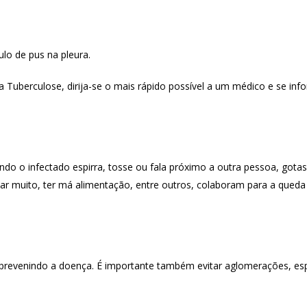
lo de pus na pleura.
 Tuberculose, dirija-se o mais rápido possível a um médico e se inf
do o infectado espirra, tosse ou fala próximo a outra pessoa, gotas
mar muito, ter má alimentação, entre outros, colaboram para a queda
s prevenindo a doença. É importante também evitar aglomerações, e