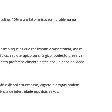
sculina, 10% a um fator misto (um problema na
esmo aqueles que realizaram a vasectomia, assim
ico, radioterápico ou cirúrgico, poderão preservar
ento preferencialmente antes dos 35 anos de idade.
afé e álcool em excesso, cigarro e drogas podem
cia de infertilidade nos dois sexos.