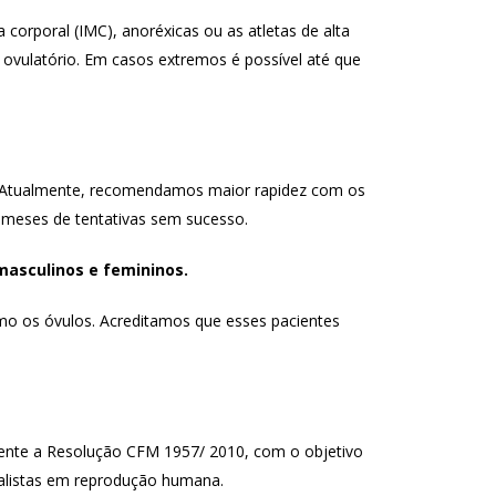
corporal (IMC), anoréxicas ou as atletas de alta
ovulatório. Em casos extremos é possível até que
ez. Atualmente, recomendamos maior rapidez com os
 meses de tentativas sem sucesso.
masculinos e femininos.
mo os óvulos. Acreditamos que esses pacientes
mente a Resolução CFM 1957/ 2010, com o objetivo
cialistas em reprodução humana.