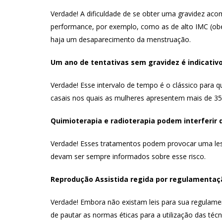
Verdade! A dificuldade de se obter uma gravidez aco
performance, por exemplo, como as de alto IMC (obe
haja um desaparecimento da menstruação.
Um ano de tentativas sem gravidez é indicativ
Verdade! Esse intervalo de tempo é o clássico para
casais nos quais as mulheres apresentem mais de 3
Quimioterapia e radioterapia podem interferir 
Verdade! Esses tratamentos podem provocar uma lesã
devam ser sempre informados sobre esse risco.
Reprodução Assistida regida por regulamentaçã
Verdade! Embora não existam leis para sua regulame
de pautar as normas éticas para a utilização das té