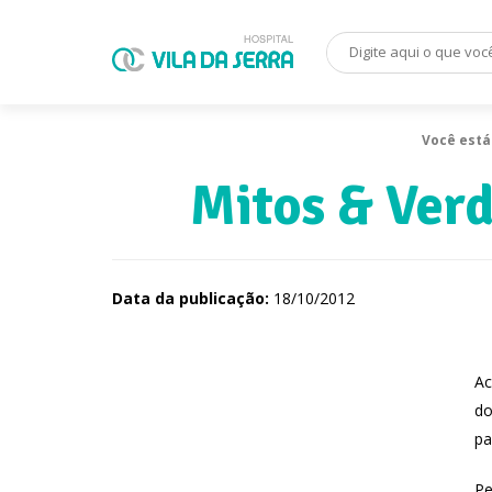
Você está
Mitos & Ver
Data da publicação:
18/10/2012
Ac
do
pa
Pe