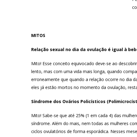
co
MITOS
Relação sexual no dia da ovulação é igual à beb
Mito! Esse conceito equivocado deve-se ao descobr
lento, mas com uma vida mais longa, quando compa
erroneamente que quando a relação ocorre no dia da 
eles já estão mortos no momento da ovulação, rest
Síndrome dos Ovários Policísticos (Polimicrocísti
Mito! Sabe-se que até 25% (1 em cada 4) das mulhe
síndrome. Além do mais, nem todas as mulheres com 
ciclos ovulatórios de forma esporádica. Nesses mes