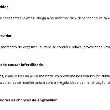
videz.
 a cada tentativa (mês) chega a no máximo 20%, dependendo da faixa 
avidar
 no momento do orgasmo, o útero se contrai e relaxa, provocando uma
ode causar infertilidade.
es, é que o uso da pílula mascara um problema nos ovários (dificuld
roblemas se manifestariam com a irregularidade da menstruação, si
iores as chances de engravidar.