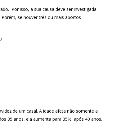
ado. Por isso, a sua causa deve ser investigada.
 Porém, se houver três ou mais abortos
s!
ravidez de um casal. A idade afeta não somente a
 dos 35 anos, ela aumenta para 35%, após 40 anos.