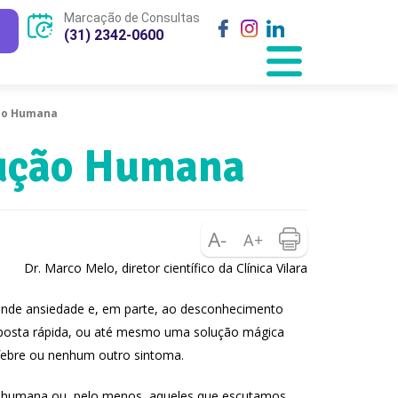
Marcação de Consultas
(31) 2342-0600
ção Humana
dução Humana
Dr. Marco Melo, diretor científico da Clínica Vilara
ande ansiedade e, em parte, ao desconhecimento
sposta rápida, ou até mesmo uma solução mágica
febre ou nenhum outro sintoma.
o humana ou, pelo menos, aqueles que escutamos