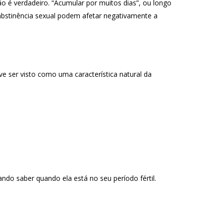
o é verdadeiro. “Acumular por muitos dias”, ou longo
 abstinência sexual podem afetar negativamente a
e ser visto como uma característica natural da
ndo saber quando ela está no seu período fértil.