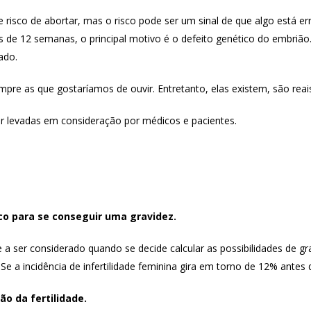
risco de abortar, mas o risco pode ser um sinal de que algo está err
 12 semanas, o principal motivo é o defeito genético do embrião.
ado.
re as que gostaríamos de ouvir. Entretanto, elas existem, são reai
r levadas em consideração por médicos e pacientes.
co para se conseguir uma gravidez.
 a ser considerado quando se decide calcular as possibilidades de g
e a incidência de infertilidade feminina gira em torno de 12% antes
ão da fertilidade.