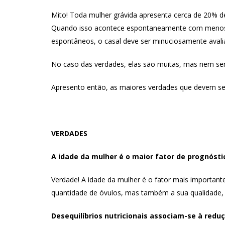
Mito! Toda mulher grávida apresenta cerca de 20% de 
Quando isso acontece espontaneamente com menos de
espontâneos, o casal deve ser minuciosamente avali
No caso das verdades, elas são muitas, mas nem semp
Apresento então, as maiores verdades que devem se
VERDADES
A idade da mulher é o maior fator de prognósti
Verdade! A idade da mulher é o fator mais importante
quantidade de óvulos, mas também a sua qualidade, S
Desequilíbrios nutricionais associam-se à reduç