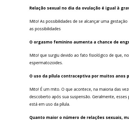
Relação sexual no dia da ovulação é igual à gra
Mito! As possibilidades de se alcançar uma gestação
as possibilidades
O orgasmo feminino aumenta a chance de engr
Mito! que surgiu devido ao fato fisiológico de que,
espermatozoides.
O uso da pílula contraceptiva por muitos anos p
Mito! É um mito. O que acontece, na maioria das vez
descoberto após sua suspensão. Geralmente, esses p
está em uso da pílula.
Quanto maior o número de relações sexuais, ma