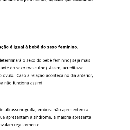
ação é igual à bebê do sexo feminino.
eterminará o sexo do bebê feminino) seja mais
te do sexo masculino). Assim, acredita-se
 óvulo. Caso a relação aconteça no dia anterior,
a não funciona assim!
de ultrassonografia, embora não apresentem a
 que apresentam a síndrome, a maioria apresenta
 ovulam regularmente.