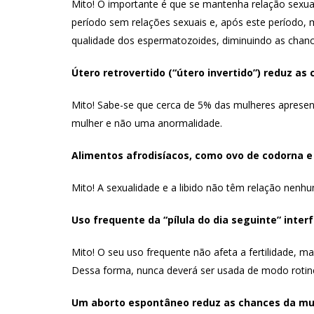
Mito! O importante é que se mantenha relação sexual
período sem relações sexuais e, após este período, 
qualidade dos espermatozoides, diminuindo as chanc
Útero retrovertido (“útero invertido”) reduz as
Mito! Sabe-se que cerca de 5% das mulheres apresent
mulher e não uma anormalidade.
Alimentos afrodisíacos, como ovo de codorna 
Mito! A sexualidade e a libido não têm relação nenhu
Uso frequente da “pílula do dia seguinte” interf
Mito! O seu uso frequente não afeta a fertilidade, m
Dessa forma, nunca deverá ser usada de modo rotine
Um aborto espontâneo reduz as chances da mu