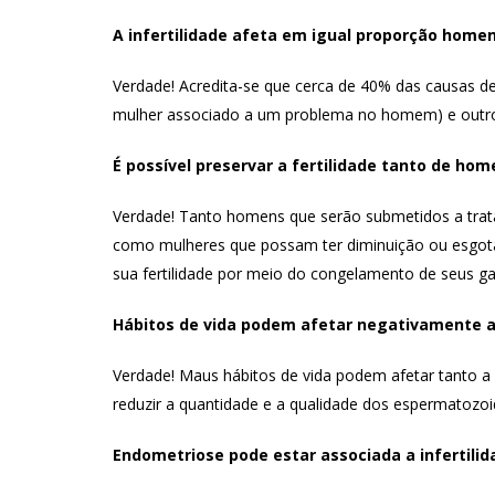
A infertilidade afeta em igual proporção home
Verdade! Acredita-se que cerca de 40% das causas d
mulher associado a um problema no homem) e outros
É possível preservar a fertilidade tanto de ho
Verdade! Tanto homens que serão submetidos a tra
como mulheres que possam ter diminuição ou esgotam
sua fertilidade por meio do congelamento de seus g
Hábitos de vida podem afetar negativamente a 
Verdade! Maus hábitos de vida podem afetar tanto a
reduzir a quantidade e a qualidade dos espermatozoi
Endometriose pode estar associada a infertilid