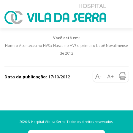
Você está em:
Home
»
Aconteceu no HVS
»
Nasce no HVS o primeiro bebê Novalimense
de 2012
Data da publicação:
17/10/2012
2026 © Hospital Vila da Serra. Todos os direitos reservados.