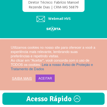
Diretor Técnico: Fabrício Manoel
Rezende Dias | CRM-MG 56879
Webmail HVS
Utilizamos cookies no nosso site para oferecer a você a
experiência mais relevante, lembrando suas
preferências e repetindo visitas.
Ao clicar em "Aceitar", você concorda com o uso de
TODOS os cookies.
Leia a nosso Aviso de Proteção e
Tratamento de Dados
SAIBA MAIS
ACEITAR
Acesso Rápido