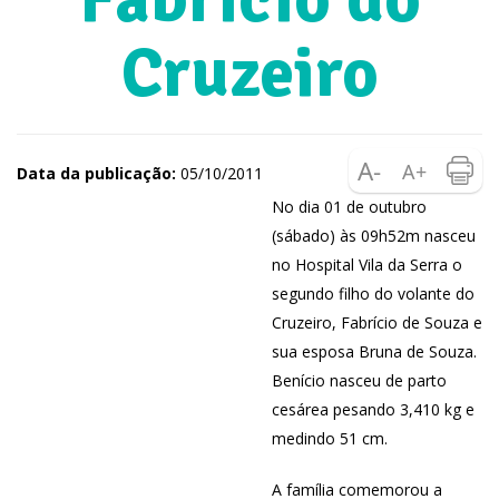
Cruzeiro
Data da publicação:
05/10/2011
No dia 01 de out
ubro
(sábado) às 09h52m nasceu
no Hospital Vila da Serra o
segundo filho do volante do
Cruzeiro, Fabrício de Souza e
sua esposa Bruna de Souza.
Benício nasceu de parto
cesárea pesando 3,410 kg e
medindo 51 cm.
A família comemorou a