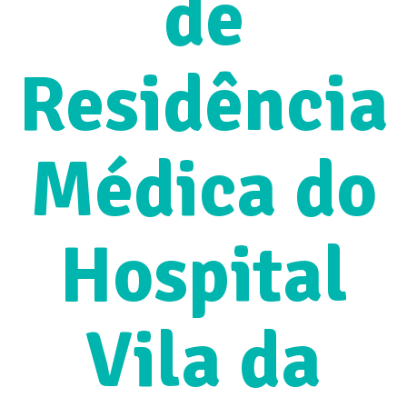
de
Residência
Médica do
Hospital
Vila da