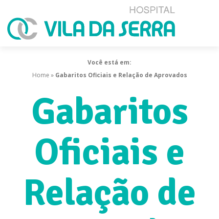
Você está em:
Home
»
Gabaritos Oficiais e Relação de Aprovados
Gabaritos
Oficiais e
Relação de