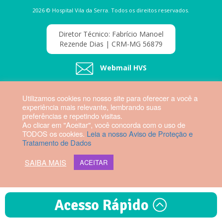
2026 © Hospital Vila da Serra. Todos os direitos reservados.
Diretor Técnico: Fabrício Manoel
Rezende Dias | CRM-MG 56879
Webmail HVS
Utilizamos cookies no nosso site para oferecer a você a
experiência mais relevante, lembrando suas
preferências e repetindo visitas.
Ao clicar em "Aceitar", você concorda com o uso de
TODOS os cookies.
Leia a nosso Aviso de Proteção e
Tratamento de Dados
SAIBA MAIS
ACEITAR
Acesso Rápido