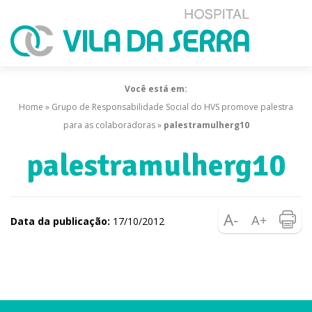
Você está em:
Home
»
Grupo de Responsabilidade Social do HVS promove palestra
para as colaboradoras
»
palestramulherg10
palestramulherg10
Data da publicação:
17/10/2012