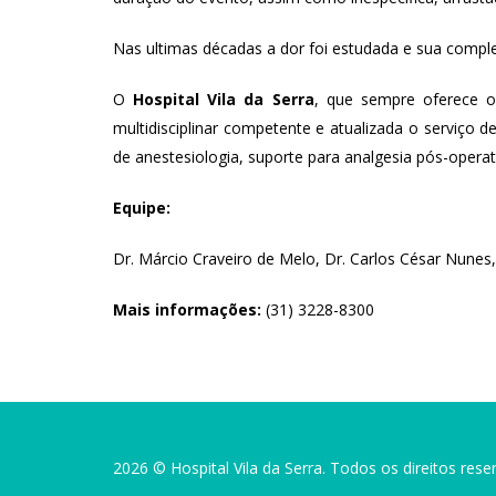
Nas ultimas décadas a dor foi estudada e sua compl
O
Hospital Vila da Serra
, que sempre oferece o
multidisciplinar competente e atualizada o serviço 
de anestesiologia, suporte para analgesia pós-opera
Equipe:
Dr. Márcio Craveiro de Melo, Dr. Carlos César Nunes,
Mais informações:
(31) 3228-8300
2026 © Hospital Vila da Serra. Todos os direitos rese