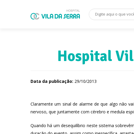
Hospital Vil
Data da publicação:
29/10/2013
Claramente um sinal de alarme de que algo não vai
nervoso, que juntamente com cérebro e medula esp
Quando há um desequilíbrio neste sistema sobrevêm a
duração do evento, assim como inespecífica, arrastad