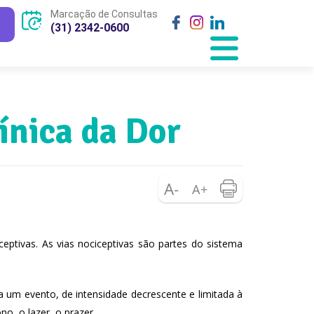
Marcação de Consultas
(31) 2342-0600
línica da Dor
ptivas. As vias nociceptivas são partes do sistema
a um evento, de intensidade decrescente e limitada à
o, o lazer, o prazer.