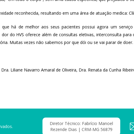
exidade reconhecida, resultando em uma área de atuação medica: Clí
 que há de melhor aos seus pacientes possui agora um serviço
de dor do HVS oferece além de consultas eletivas, interconsulta para
tória. Muitas vezes não sabemos por que dói ou se vai parar de doer.
 Dra. Liliane Navarro Amaral de Oliveira, Dra. Renata da Cunha Ribei
Diretor Técnico: Fabrício Manoel
rvados.
Rezende Dias | CRM-MG 56879