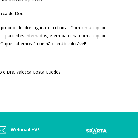
nica de Dor.
 próprio de dor aguda e crônica. Com uma equipe
 os pacientes internados, e em parceria com a equipe
 O que sabemos é que não será intolerável!
ro e Dra. Valesca Costa Guedes
Webmail HVS