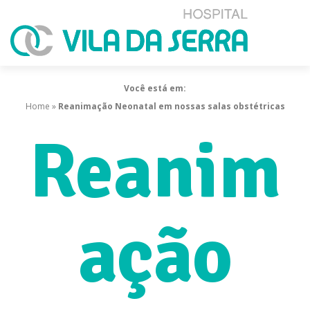
Você está em:
Home
»
Reanimação Neonatal em nossas salas obstétricas
Reanim
ação