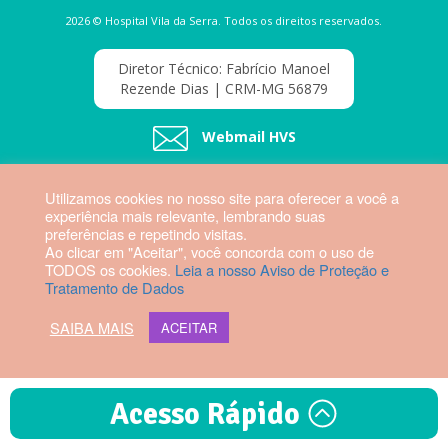
2026 © Hospital Vila da Serra. Todos os direitos reservados.
Diretor Técnico: Fabrício Manoel
Rezende Dias | CRM-MG 56879
Webmail HVS
Utilizamos cookies no nosso site para oferecer a você a
experiência mais relevante, lembrando suas
preferências e repetindo visitas.
Ao clicar em "Aceitar", você concorda com o uso de
TODOS os cookies.
Leia a nosso Aviso de Proteção e
Tratamento de Dados
SAIBA MAIS
ACEITAR
Acesso Rápido