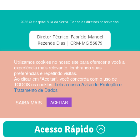
2026 © Hospital Vila da Serra. Todos os direitos reservados.
Diretor Técnico: Fabrício Manoel
Rezende Dias | CRM-MG 56879
Webmail HVS
Utilizamos cookies no nosso site para oferecer a você a
experiência mais relevante, lembrando suas
preferências e repetindo visitas.
Ao clicar em "Aceitar", você concorda com o uso de
TODOS os cookies.
Leia a nosso Aviso de Proteção e
Tratamento de Dados
SAIBA MAIS
ACEITAR
Acesso Rápido