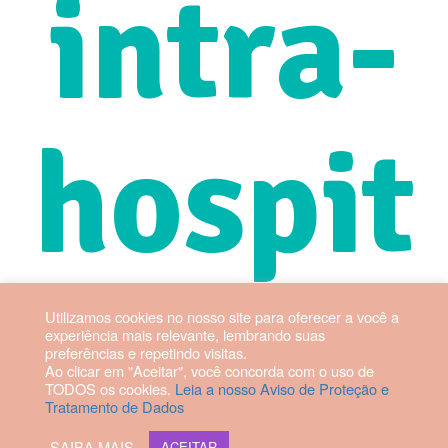
intra-
hospit
alar
Utilizamos cookies no nosso site para oferecer a você a
experiência mais relevante, lembrando suas
preferências e repetindo visitas.
Ao clicar em "Aceitar", você concorda com o uso de
TODOS os cookies.
Leia a nosso Aviso de Proteção e
Tratamento de Dados
SAIBA MAIS
ACEITAR