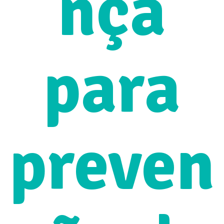
nça
para
preven