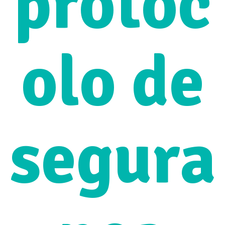
protoc
olo de
segura