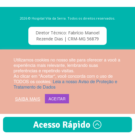
2026 © Hospital Vila da Serra. Todos os direitos reservados.
Diretor Técnico: Fabrício Manoel
Rezende Dias | CRM-MG 56879
Webmail HVS
Utilizamos cookies no nosso site para oferecer a você a
experiência mais relevante, lembrando suas
preferências e repetindo visitas.
Ao clicar em "Aceitar", você concorda com o uso de
TODOS os cookies.
Leia a nosso Aviso de Proteção e
Tratamento de Dados
SAIBA MAIS
ACEITAR
Acesso Rápido