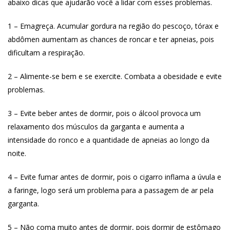
abaixo dicas que ajudarão você a lidar com esses problemas.
1 – Emagreça. Acumular gordura na região do pescoço, tórax e
abdômen aumentam as chances de roncar e ter apneias, pois
dificultam a respiração.
2 – Alimente-se bem e se exercite. Combata a obesidade e evite
problemas.
3 – Evite beber antes de dormir, pois o álcool provoca um
relaxamento dos músculos da garganta e aumenta a
intensidade do ronco e a quantidade de apneias ao longo da
noite.
4 – Evite fumar antes de dormir, pois o cigarro inflama a úvula e
a faringe, logo será um problema para a passagem de ar pela
garganta.
5 – Não coma muito antes de dormir, pois dormir de estômago