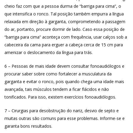
cheio faz com que a pessoa durma de “barriga para cima”, o
que intensifica o ronco. Tal posição também empurra a língua
relaxada em direção à garganta, comprometendo a passagem
do ar, portanto, procure dormir de lado. Caso essa posição de
“barriga para cima” aconteça com frequência, usar calços sob a
cabeceira da cama para erguer a cabeça cerca de 15 cm para
amenizar o deslocamento da língua para trás.
6 – Pessoas de mais idade devem consultar fonoaudiólogos e
procurar saber sobre como fortalecer a musculatura da
garganta e evitar o ronco, pois quando chega uma idade mais
avançada, tais músculos tendem a ficar flácidos e não
tonificados. Para isso, existem exercícios fonoaudiólogos.
7 – Cirurgias para desobstrução do nariz, desvio de septo e
muitas outras são comuns para esse problemas. Informe-se e
garanta bons resultados.