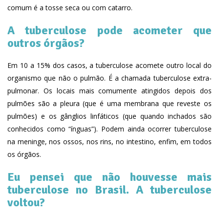
comum é a tosse seca ou com catarro.
A tuberculose pode acometer que
outros órgãos?
Em 10 a 15% dos casos, a tuberculose acomete outro local do
organismo que não o pulmão. É a chamada tuberculose extra-
pulmonar. Os locais mais comumente atingidos depois dos
pulmões são a pleura (que é uma membrana que reveste os
pulmões) e os gânglios linfáticos (que quando inchados são
conhecidos como “ínguas”). Podem ainda ocorrer tuberculose
na meninge, nos ossos, nos rins, no intestino, enfim, em todos
os órgãos.
Eu pensei que não houvesse mais
tuberculose no Brasil. A tuberculose
voltou?