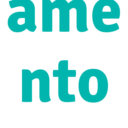
ame
nto