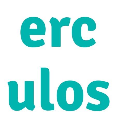
erc
ulos